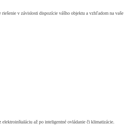
e riešenie v závislosti dispozície vášho objektu a vzhľadom na vaše
ektroinštaláciu až po inteligentné ovládanie či klimatizácie.