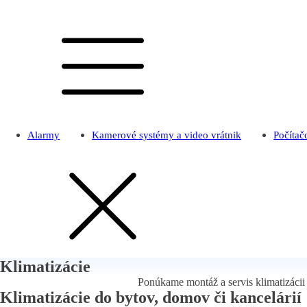
Alarmy
Kamerové systémy a video vrátnik
Počítač
Klimatizácie
Ponúkame montáž a servis klimatizácii
Klimatizácie do bytov, domov či kancelárií